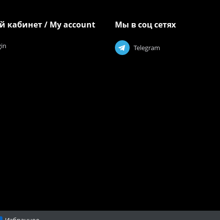
 кабинет / My account
Мы в соц сетях
gin
Telegram