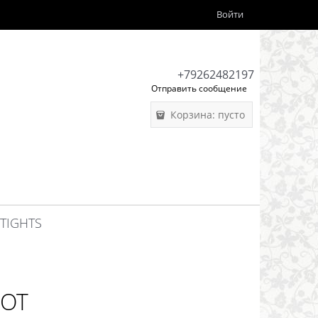
Войти
+79262482197
Отправить сообщение
Корзина:
пусто
 TIGHTS
ДОТ