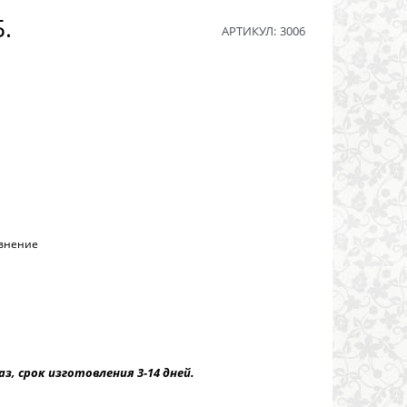
Б.
АРТИКУЛ:
3006
авнение
ок изготовления 3-14 дней.