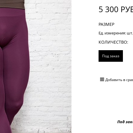
5 300
 РУ
РАЗМЕР
Ед. измерения:
шт.
КОЛИЧЕСТВО:
Под заказ
Добавить в ср
Под заказ, ср