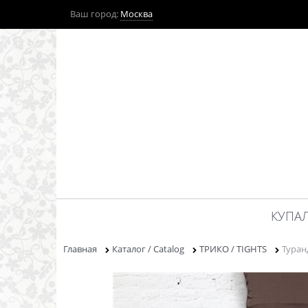
Ваш город:
Москва
КУПАЛ
Главная
Каталог / Catalog
ТРИКО / TIGHTS
Туран